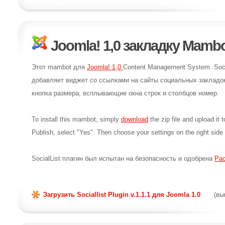
Joomla! 1,0 закладку Mamb
Этот mambot для
Joomla! 1,0
Content Management System. Soci
добавляет виджет со ссылками на сайты социальных закладок 
кнопка размера, всплывающие окна строк и столбцов номер.
To install this mambot, simply
download
the zip file and upload i
Publish, select "Yes". Then choose your settings on the right side
SocialList плагин был испытан на безопасность и одобрена
Ра
Загрузить Sociallist Plugin v.1.1.1 для Joomla 1.0
(вы